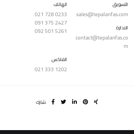
التسويق
الهاتف
021 728 0233
sales@tepalanfas.com
091 375 2427
الادارة
092 501 5261
contact@tepalanfas.co
m
الفاكس
021 333 1202
شارك